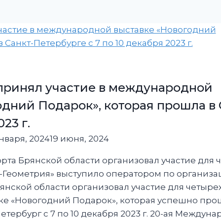
принял участие в международной
одний Подарок», которая прошла в 
23 г.
нваря, 2024
19 июня, 2024
та Брянской области организовал участие для 
-Геометрия» выступило оператором по организац
нской области организовал участие для четырех
ке «Новогодний Подарок», которая успешно п
етербург с 7 по 10 декабря 2023 г. 20-ая Междун