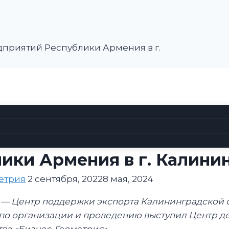
31 августа 2022 года сост
ая бизнес-миссия предп
ики Армения в г. Калини
етрия
2 сентября, 2022
8 мая, 2024
 — Центр поддержки экспорта Калининградской о
по организации и проведению выступил Центр д