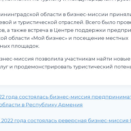
ининградской области в бизнес-миссии приняли
ой и туристической отраслей. Всего было пров
ов, а также встреча в Центре поддержки предпр
ой области «Мой бизнес» и посещение местных
ных площадок.
нес-миссия позволила участникам найти новые
луг и продемонстрировать туристический потен
 2022 года состоялась бизнес-миссия предприним
области в Республику Армения
ря 2022 года состоялась реверсная бизнес-миссия