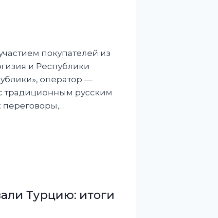
 участием покупателей из
ргизия и Республики
ублики», оператор —
й с традиционным русским
: переговоры,…
али Турцию: итоги