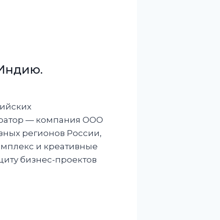
Индию.
сийских
ратор — компания ООО
зных регионов России,
мплекс и креативные
щиту бизнес-проектов