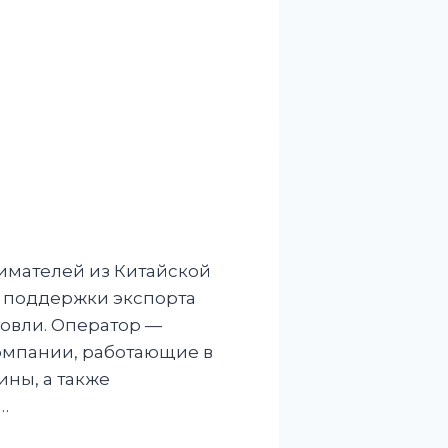
имателей из Китайской
 поддержки экспорта
овли. Оператор —
компании, работающие в
ны, а также
…