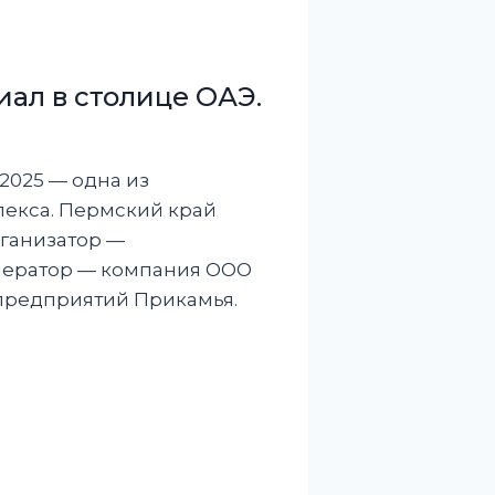
ал в столице ОАЭ.
2025 — одна из
екса. Пермский край
рганизатор —
оператор — компания ООО
предприятий Прикамья.