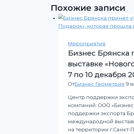
Похожие записи
Мероприятия
Бизнес Брянска 
выставке «Новог
7 по 10 декабря 20
От
Бизнес Геометрия
9 я
Центр поддержки экспор
компаний. ООО «Бизнес
поддержки экспорта Бря
международной выстав
на территории г.Санкт-П