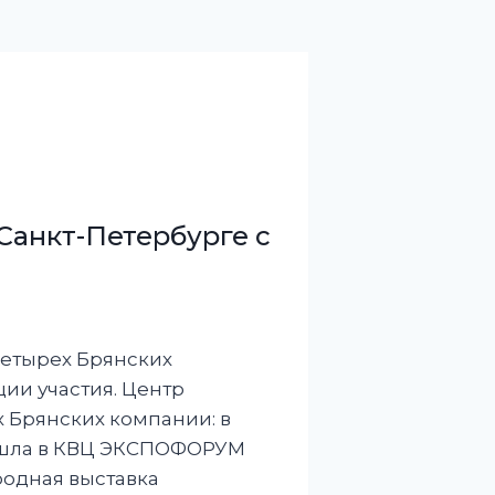
Санкт-Петербурге с
четырех Брянских
ии участия. Центр
 Брянских компании: в
рошла в КВЦ ЭКСПОФОРУМ
ародная выставка